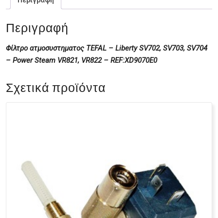
Περιγραφή
Περιγραφή
Φίλτρο ατμοσυστηματος ΤΕFAL – Liberty SV702, SV703, SV704
– Power Steam VR821, VR822 – REF:XD9070E0
Σχετικά προϊόντα