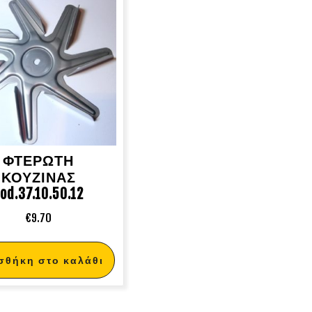
ΦΤΕΡΩΤΗ
ΚΟΥΖΙΝΑΣ
od.37.10.50.12
€
9.70
σθήκη στο καλάθι