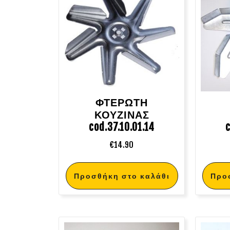
ΦΤΕΡΩΤΗ
ΚΟΥΖΙΝΑΣ
cod.37.10.01.14
c
€
14.90
Προσθήκη στο καλάθι
Προ