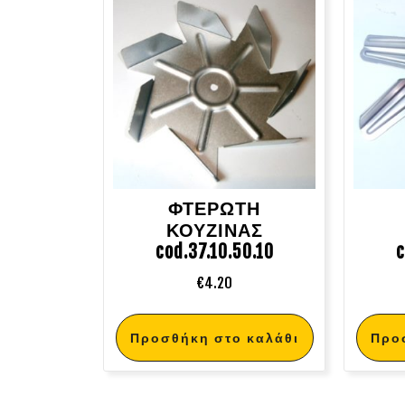
ΦΤΕΡΩΤΗ
ΚΟΥΖΙΝΑΣ
cod.37.10.50.10
c
€
4.20
Προσθήκη στο καλάθι
Προ