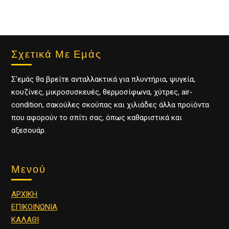
Σχετικά Με Εμάς
Σ’εμάς θα βρείτε ανταλλακτικά για πλυντήρια, ψυγεία,
κουζίνες, μικροσυσκευές, θερμοσίφωνα, χύτρες, air-
condition, σακούλες σκούπας και χιλιάδες άλλα προϊόντα
που αφορούν το σπίτι σας, όπως καθαριστικά και
αξεσουάρ.
Μενού
ΑΡΧΙΚΗ
ΕΠΙΚΟΙΝΩΝΙΑ
ΚΑΛΑΘΙ