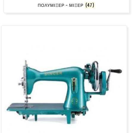
ΠΟΛΥΜΙΞΕΡ - ΜΙΞΕΡ
(47)