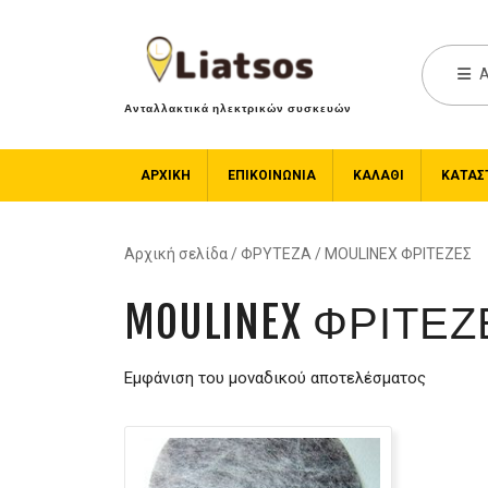
A
Ανταλλακτικά ηλεκτρικών συσκευών
ΑΡΧΙΚΉ
ΕΠΙΚΟΙΝΩΝΙΑ
ΚΑΛΆΘΙ
ΚΑΤΆΣ
Αρχική σελίδα
/
ΦΡΥΤΕΖΑ
/ MOULINEX ΦΡΙΤΕΖΕΣ
MOULINEX ΦΡΙΤΕΖ
Εμφάνιση του μοναδικού αποτελέσματος