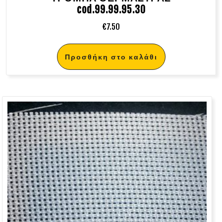
cod.99.99.95.30
€
7.50
Προσθήκη στο καλάθι