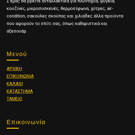
Σ’εμάς θα βρείτε ανταλλακτικά για πλυντήρια, ψυγεία,
κουζίνες, μικροσυσκευές, θερμοσίφωνα, χύτρες, air-
condition, σακούλες σκούπας και χιλιάδες άλλα προϊόντα
που αφορούν το σπίτι σας, όπως καθαριστικά και
αξεσουάρ.
Μενού
ΑΡΧΙΚΗ
ΕΠΙΚΟΙΝΩΝΙΑ
ΚΑΛΑΘΙ
ΚΑΤΑΣΤΗΜΑ
ΤΑΜΕΙΟ
Επικοινωνία