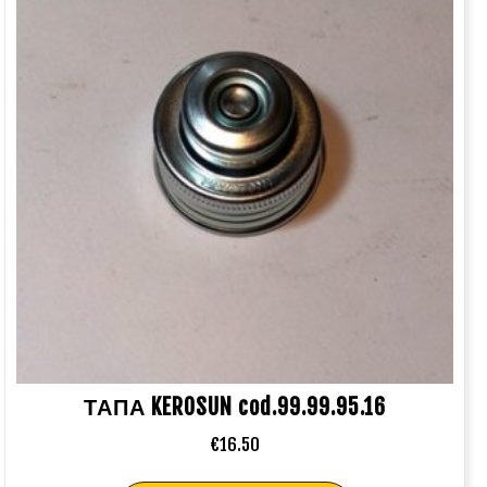
ΤΑΠΑ KEROSUN cod.99.99.95.16
€
16.50