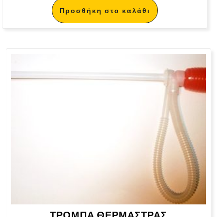
Προσθήκη στο καλάθι
ΤΡΟΜΠΑ ΘΕΡΜΑΣΤΡΑΣ