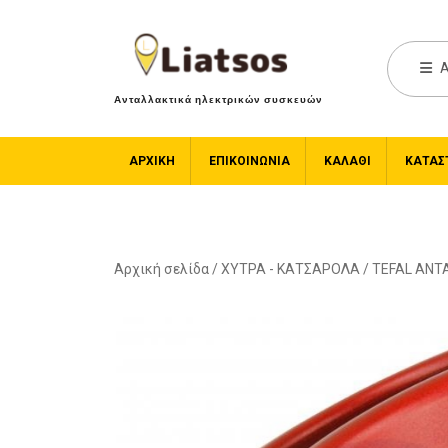
A
Ανταλλακτικά ηλεκτρικών συσκευών
ΑΡΧΙΚΉ
ΕΠΙΚΟΙΝΩΝΙΑ
ΚΑΛΆΘΙ
ΚΑΤΆΣ
Αρχική σελίδα
/
ΧΥΤΡΑ - ΚΑΤΣΑΡΟΛΑ
/
TEFAL ΑΝΤ