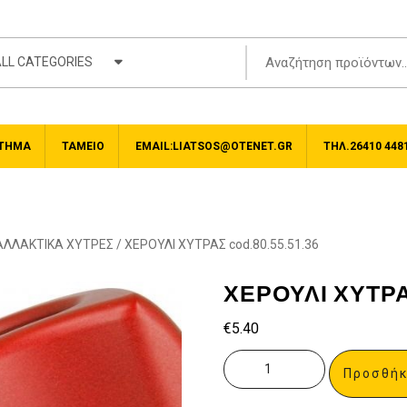
LL CATEGORIES
ΤΗΜΑ
ΤΑΜΕΊΟ
EMAIL:LIATSOS@OTENET.GR
ΤΗΛ.26410 448
ΑΛΛΑΚΤΙΚΑ ΧΥΤΡΕΣ
/ ΧΕΡΟΥΛΙ ΧΥΤΡΑΣ cod.80.55.51.36
ΧΕΡΟΥΛΙ ΧΥΤΡΑΣ 
€
5.40
Προσθήκ