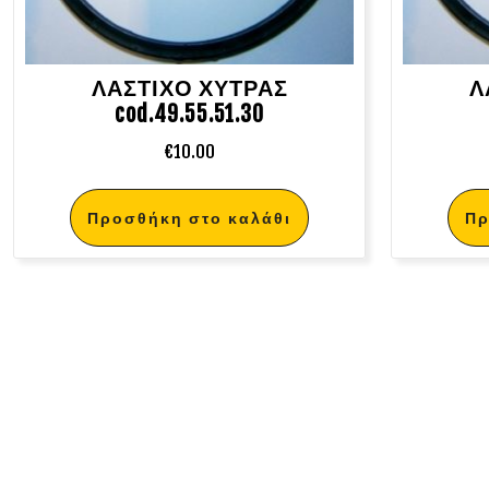
ΛΑΣΤΙΧΟ ΧΥΤΡΑΣ
Λ
cod.49.55.51.30
€
10.00
Προσθήκη στο καλάθι
Πρ