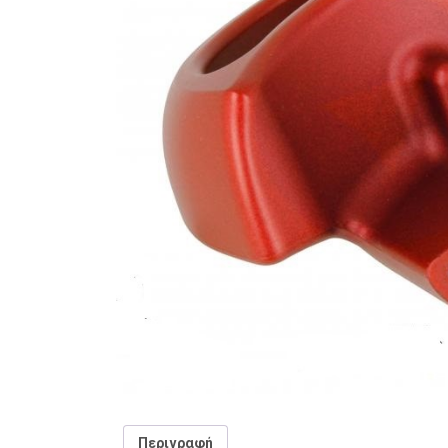
Περιγραφή