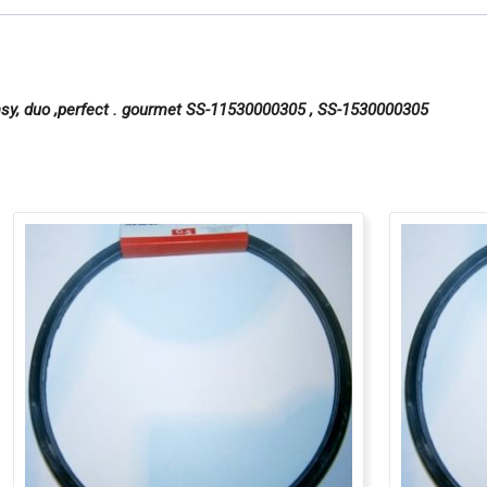
sy, duo ,perfect . gourmet SS-11530000305 , SS-1530000305