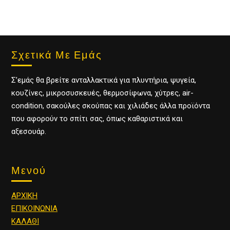
Σχετικά Με Εμάς
Σ’εμάς θα βρείτε ανταλλακτικά για πλυντήρια, ψυγεία,
κουζίνες, μικροσυσκευές, θερμοσίφωνα, χύτρες, air-
condition, σακούλες σκούπας και χιλιάδες άλλα προϊόντα
που αφορούν το σπίτι σας, όπως καθαριστικά και
αξεσουάρ.
Μενού
ΑΡΧΙΚΗ
ΕΠΙΚΟΙΝΩΝΙΑ
ΚΑΛΑΘΙ