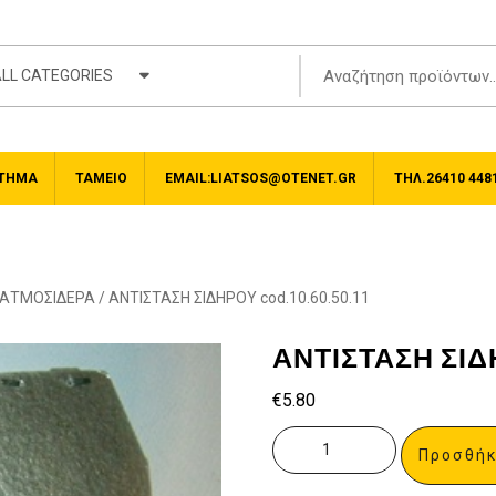
LL CATEGORIES
ΤΗΜΑ
ΤΑΜΕΊΟ
EMAIL:LIATSOS@OTENET.GR
ΤΗΛ.26410 448
 ΑΤΜΟΣΙΔΕΡΑ
/ ΑΝΤΙΣΤΑΣΗ ΣΙΔΗΡΟΥ cod.10.60.50.11
ΑΝΤΙΣΤΑΣΗ ΣΙΔΗΡ
€
5.80
Προσθήκ