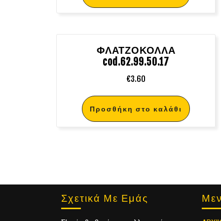
ΦΛΑΤΖΟΚΟΛΛΑ
cod.62.99.50.17
€
3.60
Προσθήκη στο καλάθι
Σχετικά Με Εμάς
Με