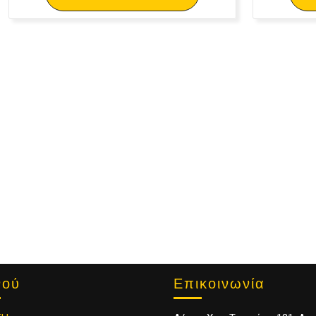
Επικοινωνία
νού