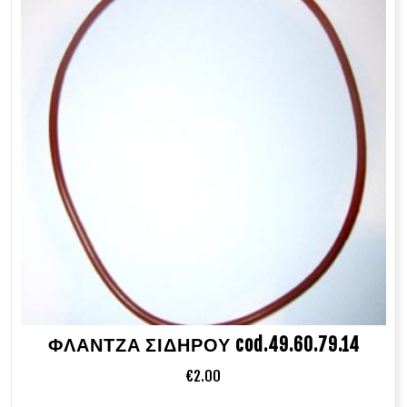
ΦΛΑΝΤΖΑ ΣΙΔΗΡΟΥ cod.49.60.79.14
€
2.00