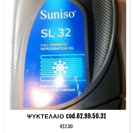
ΨΥΚΤΕΛΑΙΟ cod.62.99.50.31
€
17.30