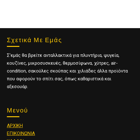
Σχετικά Με Εμάς
Σ’εμάς θα βρείτε ανταλλακτικά για πλυντήρια, ψυγεία,
κουζίνες, μικροσυσκευές, θερμοσίφωνα, χύτρες, air-
condition, σακούλες σκούπας και χιλιάδες άλλα προϊόντα
που αφορούν το σπίτι σας, όπως καθαριστικά και
αξεσουάρ.
Μενού
ΑΡΧΙΚΗ
ΕΠΙΚΟΙΝΩΝΙΑ