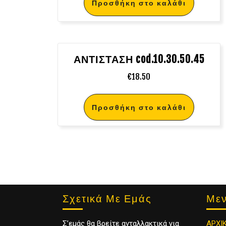
Προσθήκη στο καλάθι
ΑΝΤΙΣΤΑΣΗ cod.10.30.50.45
€
18.50
Προσθήκη στο καλάθι
Σχετικά Με Εμάς
Με
Σ’εμάς θα βρείτε ανταλλακτικά για
ΑΡΧΙ