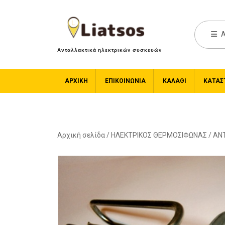
A
Ανταλλακτικά ηλεκτρικών συσκευών
ΑΡΧΙΚΉ
ΕΠΙΚΟΙΝΩΝΙΑ
ΚΑΛΆΘΙ
ΚΑΤΆΣ
Αρχική σελίδα
/
ΗΛΕΚΤΡΙΚΟΣ ΘΕΡΜΟΣΙΦΩΝΑΣ
/
ΑΝΤ