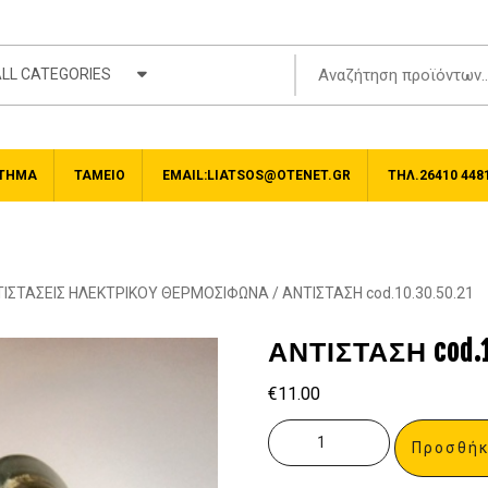
LL CATEGORIES
ΤΗΜΑ
ΤΑΜΕΊΟ
EMAIL:LIATSOS@OTENET.GR
ΤΗΛ.26410 448
ΙΣΤΑΣΕΙΣ ΗΛΕΚΤΡΙΚΟΥ ΘΕΡΜΟΣΙΦΩΝΑ
/ ΑΝΤΙΣΤΑΣΗ cod.10.30.50.21
ΑΝΤΙΣΤΑΣΗ cod.10
€
11.00
Προσθήκ