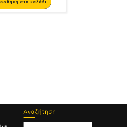
οσθήκη στο καλάθι
Αναζήτηση
ίνιο