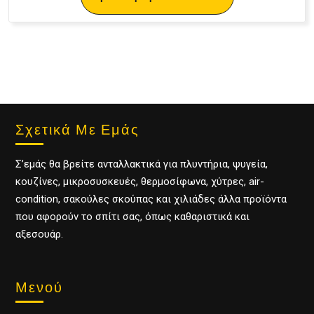
Σχετικά Με Εμάς
Σ’εμάς θα βρείτε ανταλλακτικά για πλυντήρια, ψυγεία,
κουζίνες, μικροσυσκευές, θερμοσίφωνα, χύτρες, air-
condition, σακούλες σκούπας και χιλιάδες άλλα προϊόντα
που αφορούν το σπίτι σας, όπως καθαριστικά και
αξεσουάρ.
Μενού