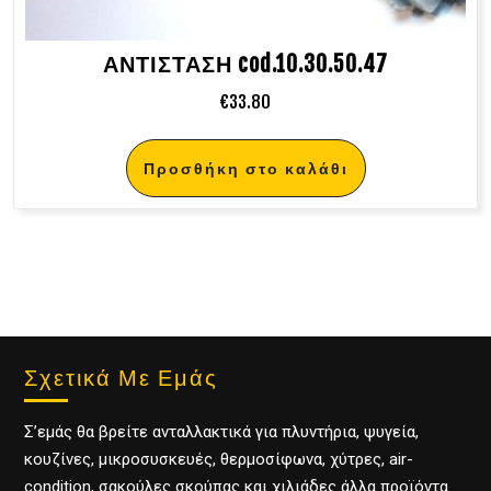
ΑΝΤΙΣΤΑΣΗ cod.10.30.50.47
€
33.80
Προσθήκη στο καλάθι
Σχετικά Με Εμάς
Σ’εμάς θα βρείτε ανταλλακτικά για πλυντήρια, ψυγεία,
κουζίνες, μικροσυσκευές, θερμοσίφωνα, χύτρες, air-
condition, σακούλες σκούπας και χιλιάδες άλλα προϊόντα