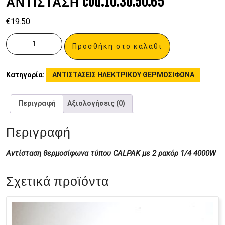
ΑΝΤΙΣΤΑΣΗ cod.10.30.50.65
€
19.50
Προσθήκη στο καλάθι
Κατηγορία:
ΑΝΤΙΣΤΑΣΕΙΣ ΗΛΕΚΤΡΙΚΟΥ ΘΕΡΜΟΣΙΦΩΝΑ
Περιγραφή
Αξιολογήσεις (0)
Περιγραφή
Αντίσταση θερμοσίφωνα τύπου CALPAK με 2 ρακόρ 1/4 4000W
Σχετικά προϊόντα