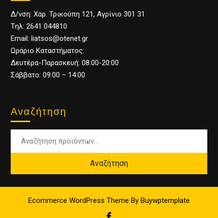
Δ/νση: Χαρ. Τρικούπη 121, Αγρίνιο 301 31
Tηλ: 2641 044810
Email: liatsos@otenet.gr
Ωράριο Καταστήματος:
Δευτέρα-Παρασκευή: 08:00-20:00
Σάββατο: 09:00 – 14:00
Αναζήτηση
Αναζήτηση
Ecommerce WordPress Theme
By Buywptemplate