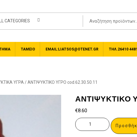
LL CATEGORIES
ΤΗΜΑ
ΤΑΜΕΊΟ
EMAIL:LIATSOS@OTENET.GR
ΤΗΛ.26410 448
ΚΤΙΚΑ ΥΓΡΑ
/ ΑΝΤΙΨΥΚΤΙΚΟ ΥΓΡΟ cod.62.30.50.11
ΑΝΤΙΨΥΚΤΙΚΟ ΥΓΡ
€
8.60
Προσθήκ