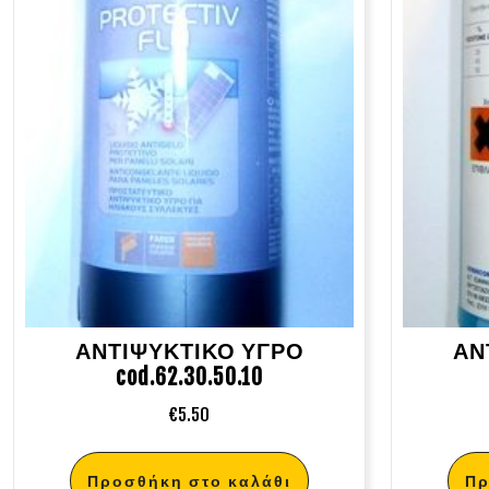
ΑΝΤΙΨΥΚΤΙΚΟ ΥΓΡΟ
ΑΝ
cod.62.30.50.10
€
5.50
Προσθήκη στο καλάθι
Πρ