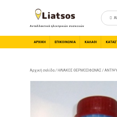
A
Ανταλλακτικά ηλεκτρικών συσκευών
ΑΡΧΙΚΉ
ΕΠΙΚΟΙΝΩΝΙΑ
ΚΑΛΆΘΙ
ΚΑΤΆΣ
Αρχική σελίδα
/
ΗΛΙΑΚΟΣ ΘΕΡΜΟΣΙΦΩΝΑΣ
/
ΑΝΤΙΨΥ