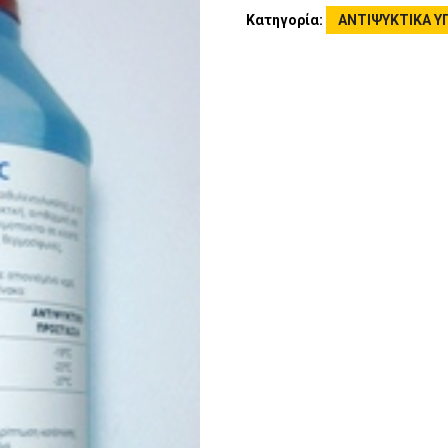
Κατηγορία:
ΑΝΤΙΨΥΚΤΙΚΑ Υ