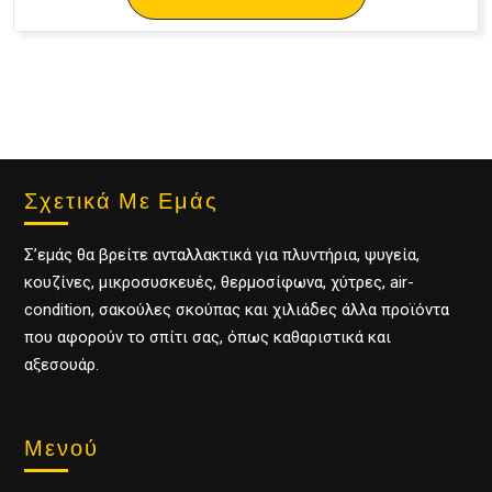
Σχετικά Με Εμάς
Σ’εμάς θα βρείτε ανταλλακτικά για πλυντήρια, ψυγεία,
κουζίνες, μικροσυσκευές, θερμοσίφωνα, χύτρες, air-
condition, σακούλες σκούπας και χιλιάδες άλλα προϊόντα
που αφορούν το σπίτι σας, όπως καθαριστικά και
αξεσουάρ.
Μενού