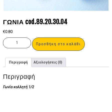
ΓΩΝΙΑ cod.89.20.30.04
€
0.80
Προσθήκη στο καλάθι
Περιγραφή
Αξιολογήσεις (0)
Περιγραφή
Γωνία κολλητή 1/2