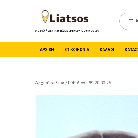
A
Ανταλλακτικά ηλεκτρικών συσκευών
ΑΡΧΙΚΉ
ΕΠΙΚΟΙΝΩΝΙΑ
ΚΑΛΆΘΙ
ΚΑΤΆΣ
Αρχική σελίδα
/ ΓΩΝΙΑ cod.89.20.30.25