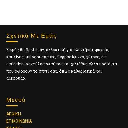
Σχετικά Με Εμάς
Σ’εμάς θα βρείτε ανταλλακτικά για πλυντήρια, ψυγεία,
κουζίνες, μικροσυσκευές, θερμοσίφωνα, χύτρες, air-
condition, σακούλες σκούπας και χιλιάδες άλλα προϊόντα
που αφορούν το σπίτι σας, όπως καθαριστικά και
αξεσουάρ.
Μενού
ΑΡΧΙΚΗ
ΕΠΙΚΟΙΝΩΝΙΑ