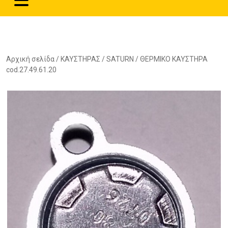
Αρχική σελίδα
/
ΚΑΥΣΤΗΡΑΣ
/
SATURN
/ ΘΕΡΜΙΚΟ ΚΑΥΣΤΗΡΑ
cod.27.49.61.20