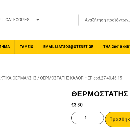
LL CATEGORIES
ΤΗΜΑ
ΤΑΜΕΊΟ
EMAIL:LIATSOS@OTENET.GR
ΤΗΛ.26410 448
ΚΤΙΚΑ ΘΕΡΜΑΝΣΗΣ
/ ΘΕΡΜΟΣΤΑΤΗΣ ΚΑΛΟΡΙΦΕΡ cod.27.40.46.15
ΘΕΡΜΟΣΤΑΤΗΣ Κ
€
3.30
Προσθήκ