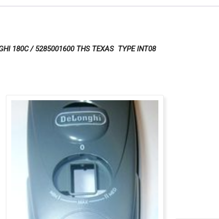
NGHI 180C / 5285001600 THS TEXAS TYPE INT08