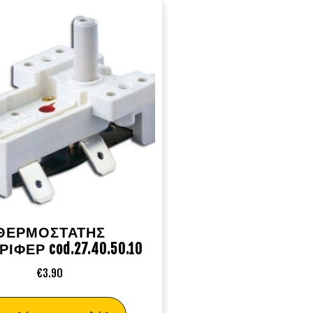
ΘΕΡΜΟΣΤΑΤΗΣ
ΙΦΕΡ cod.27.40.50.10
€
3.90