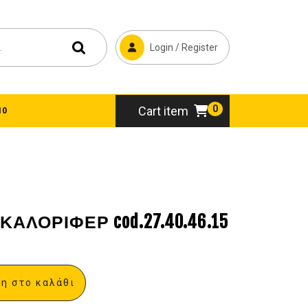
Login / Register
0
Cart item
10
ΑΛΟΡΙΦΕΡ cod.27.40.46.15
η στο καλάθι