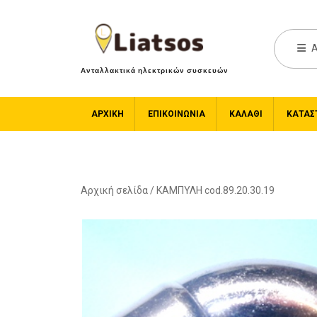
A
Ανταλλακτικά ηλεκτρικών συσκευών
ΑΡΧΙΚΉ
ΕΠΙΚΟΙΝΩΝΙΑ
ΚΑΛΆΘΙ
ΚΑΤΆΣ
Αρχική σελίδα
/ ΚΑΜΠΥΛΗ cod.89.20.30.19