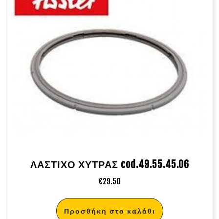
ΛΑΣΤΙΧΟ ΧΥΤΡΑΣ cod.49.55.45.06
€
29.50
Προσθήκη στο καλάθι