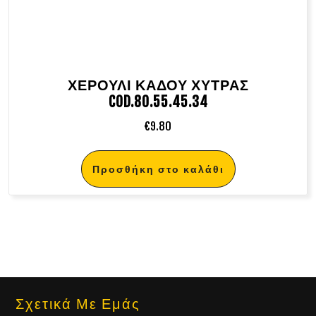
ΧΕΡΟΥΛΙ ΚΑΔΟΥ ΧΥΤΡΑΣ
COD.80.55.45.34
€
9.80
Προσθήκη στο καλάθι
Σχετικά Με Εμάς