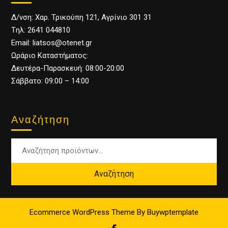
Δ/νση: Χαρ. Τρικούπη 121, Αγρίνιο 301 31
Tηλ: 2641 044810
Email: liatsos@otenet.gr
Ωράριο Καταστήματος:
Δευτέρα-Παρασκευή: 08:00-20:00
Σάββατο: 09:00 – 14:00
Αναζήτηση
Αναζήτηση
Ecommerce WordPress Theme
By Buywptemplate