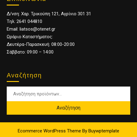
Δ/νση: Χαρ. Τρικούπη 121, Αγρίνιο 301 31
Tηλ: 2641 044810
Email: liatsos@otenet.gr
Ωράριο Καταστήματος:
Δευτέρα-Παρασκευή: 08:00-20:00
Σάββατο: 09:00 – 14:00
Αναζήτηση
Αναζήτηση
Ecommerce WordPress Theme
By Buywptemplate