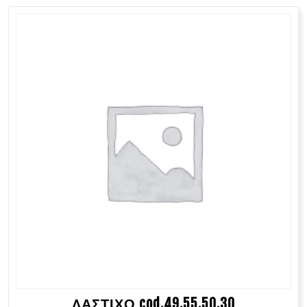
ΛΑΣΤΙΧΟ cod.49.55.50.30