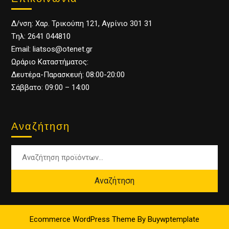
Δ/νση: Χαρ. Τρικούπη 121, Αγρίνιο 301 31
Tηλ: 2641 044810
Email: liatsos@otenet.gr
Ωράριο Καταστήματος:
Δευτέρα-Παρασκευή: 08:00-20:00
Σάββατο: 09:00 – 14:00
Αναζήτηση
Αναζήτηση
Ecommerce WordPress Theme
By Buywptemplate