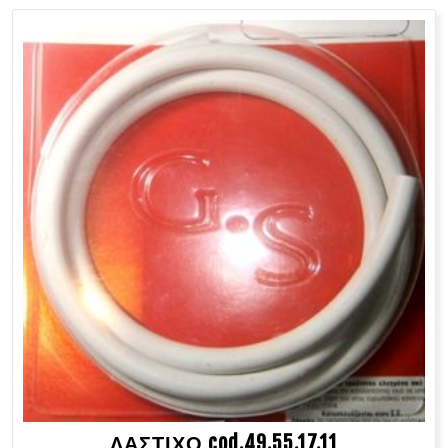
ΛΑΣΤΙΧΟ cod.49.55.17.11