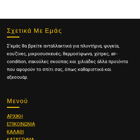
Σχετικά Με Εμάς
Σ’εμάς θα βρείτε ανταλλακτικά για πλυντήρια, ψυγεία,
κουζίνες, μικροσυσκευές, θερμοσίφωνα, χύτρες, air-
condition, σακούλες σκούπας και χιλιάδες άλλα προϊόντα
που αφορούν το σπίτι σας, όπως καθαριστικά και
αξεσουάρ.
Μενού
ΑΡΧΙΚΗ
ΕΠΙΚΟΙΝΩΝΙΑ
ΚΑΛΑΘΙ
ΚΑΤΑΣΤΗΜΑ