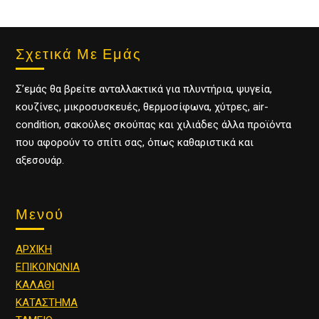
Σχετικά Με Εμάς
Σ’εμάς θα βρείτε ανταλλακτικά για πλυντήρια, ψυγεία,
κουζίνες, μικροσυσκευές, θερμοσίφωνα, χύτρες, air-
condition, σακούλες σκούπας και χιλιάδες άλλα προϊόντα
που αφορούν το σπίτι σας, όπως καθαριστικά και
αξεσουάρ.
Μενού
ΑΡΧΙΚΗ
ΕΠΙΚΟΙΝΩΝΙΑ
ΚΑΛΑΘΙ
ΚΑΤΑΣΤΗΜΑ