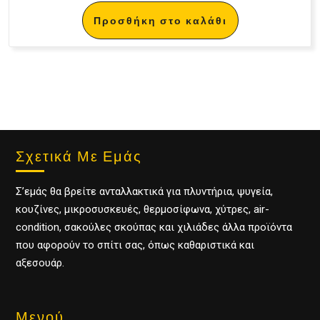
Προσθήκη στο καλάθι
Σχετικά Με Εμάς
Σ’εμάς θα βρείτε ανταλλακτικά για πλυντήρια, ψυγεία,
κουζίνες, μικροσυσκευές, θερμοσίφωνα, χύτρες, air-
condition, σακούλες σκούπας και χιλιάδες άλλα προϊόντα
που αφορούν το σπίτι σας, όπως καθαριστικά και
αξεσουάρ.
Μενού