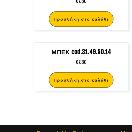
€
7.80
Προσθήκη στο καλάθι
ΜΠΕΚ cod.31.49.50.14
€
7.80
Προσθήκη στο καλάθι