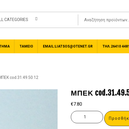
LL CATEGORIES
ΤΗΜΑ
ΤΑΜΕΊΟ
EMAIL:LIATSOS@OTENET.GR
ΤΗΛ.26410 448
ΜΠΕΚ cod.31.49.50.12
ΜΠΕΚ cod.31.49.5
€
7.80
Προσθήκ