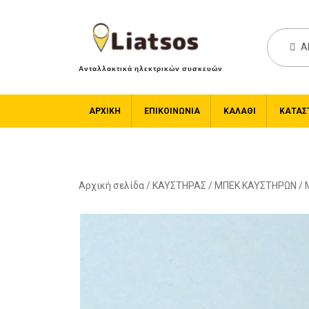
A
Ανταλλακτικά ηλεκτρικών συσκευών
ΑΡΧΙΚΉ
ΕΠΙΚΟΙΝΩΝΙΑ
ΚΑΛΆΘΙ
ΚΑΤΆΣ
Αρχική σελίδα
/
ΚΑΥΣΤΗΡΑΣ
/
ΜΠΕΚ ΚΑΥΣΤΗΡΩΝ
/ 