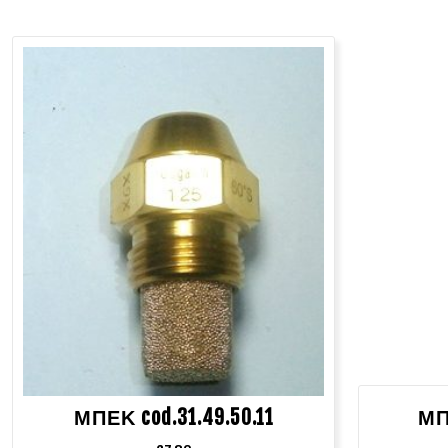
ΜΠΕΚ cod.31.49.50.11
ΜΠ