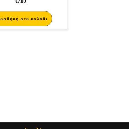
€
7.00
οσθήκη στο καλάθι