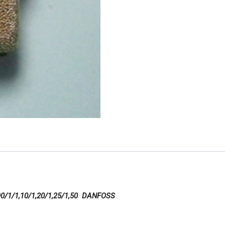
0/1/1,10/1,20/1,25/1,50 DANFOSS