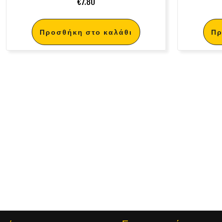
€
7.80
Προσθήκη στο καλάθι
Πρ