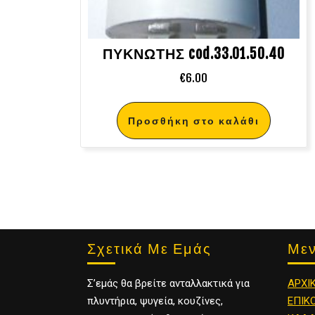
ΠΥΚΝΩΤΗΣ cod.33.01.50.40
€
6.00
Προσθήκη στο καλάθι
Σχετικά Με Εμάς
Με
Σ’εμάς θα βρείτε ανταλλακτικά για
ΑΡΧΙ
πλυντήρια, ψυγεία, κουζίνες,
ΕΠΙΚ