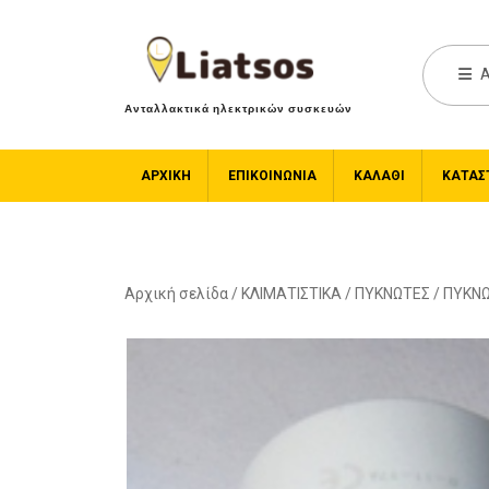
A
Ανταλλακτικά ηλεκτρικών συσκευών
ΑΡΧΙΚΉ
ΕΠΙΚΟΙΝΩΝΙΑ
ΚΑΛΆΘΙ
ΚΑΤΆΣ
Αρχική σελίδα
/
ΚΛΙΜΑΤΙΣΤΙΚΑ
/
ΠΥΚΝΩΤΕΣ
/ ΠΥΚΝΩ