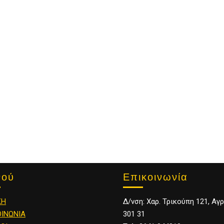
Επικοινωνία
νού
Δ/νση: Χαρ. Τρικούπη 121, Αγρ
ΚΗ
301 31
ΟΙΝΩΝΙΑ