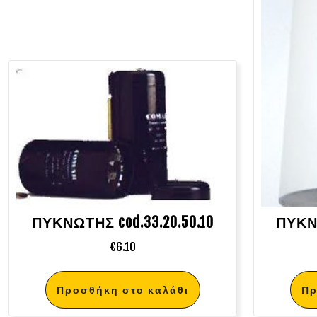
ΠΥΚΝΩΤΗΣ cod.33.20.50.10
ΠΥΚΝΩ
€
6.10
Προσθήκη στο καλάθι
Πρ