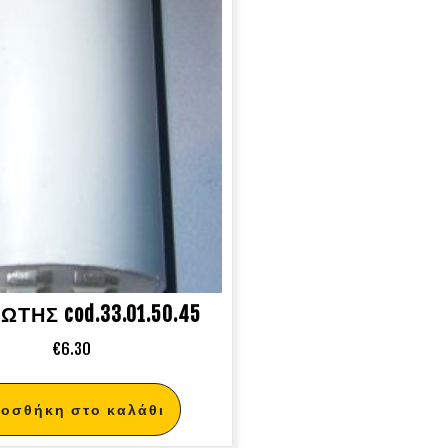
ΤΗΣ cod.33.01.50.45
€
6.30
οσθήκη στο καλάθι