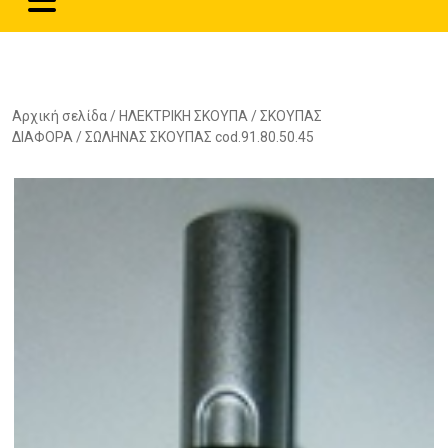
Αρχική σελίδα
/
ΗΛΕΚΤΡΙΚΗ ΣΚΟΥΠΑ
/
ΣΚΟΥΠΑΣ
ΔΙΑΦΟΡΑ
/ ΣΩΛΗΝΑΣ ΣΚΟΥΠΑΣ cod.91.80.50.45