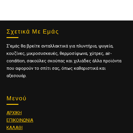
Σχετικά Με Εμάς
Σ’εμάς θα βρείτε ανταλλακτικά για πλυντήρια, ψυγεία,
κουζίνες, μικροσυσκευές, θερμοσίφωνα, χύτρες, air-
condition, σακούλες σκούπας και χιλιάδες άλλα προϊόντα
που αφορούν το σπίτι σας, όπως καθαριστικά και
αξεσουάρ.
Μενού
ΑΡΧΙΚΗ
ΕΠΙΚΟΙΝΩΝΙΑ
ΚΑΛΑΘΙ