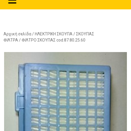
Αρχική σελίδα
/
ΗΛΕΚΤΡΙΚΗ ΣΚΟΥΠΑ
/
ΣΚΟΥΠΑΣ
ΦΙΛΤΡΑ
/ ΦΙΛΤΡΟ ΣΚΟΥΠΑΣ cod.87.80.25.60