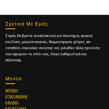
Σχετικά Με Εμάς
Σ’εμάς θα βρείτε ανταλλακτικά για πλυντήρια, ψυγεία,
κουζίνες, μικροσυσκευές, θερμοσίφωνα, χύτρες, air-
condition, σακούλες σκούπας και χιλιάδες άλλα προϊόντα
που αφορούν το σπίτι σας, όπως καθαριστικά και
αξεσουάρ.
Μενού
ΑΡΧΙΚΗ
ΕΠΙΚΟΙΝΩΝΙΑ
ΚΑΛΑΘΙ
ΚΑΤΑΣΤΗΜΑ