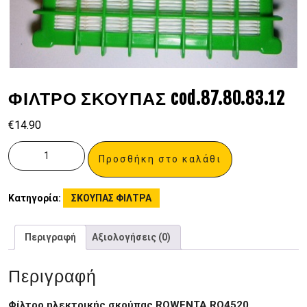
ΦΙΛΤΡΟ ΣΚΟΥΠΑΣ cod.87.80.83.12
€
14.90
Προσθήκη στο καλάθι
Κατηγορία:
ΣΚΟΥΠΑΣ ΦΙΛΤΡΑ
Περιγραφή
Αξιολογήσεις (0)
Περιγραφή
Φίλτρο ηλεκτρικής σκούπας ROWENTA RO4520