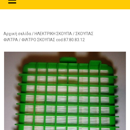
Αρχική σελίδα
/
ΗΛΕΚΤΡΙΚΗ ΣΚΟΥΠΑ
/
ΣΚΟΥΠΑΣ
ΦΙΛΤΡΑ
/ ΦΙΛΤΡΟ ΣΚΟΥΠΑΣ cod.87.80.83.12