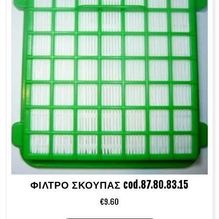
ΦΙΛΤΡΟ ΣΚΟΥΠΑΣ cod.87.80.83.15
€
9.60