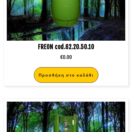
FREON cod.62.20.50.10
€
0.00
Προσθήκη στο καλάθι